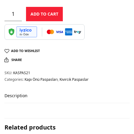
ADD TO CART
ADD TO WISHLIST
SHARE
SKU:
KASPAS21
Categories:
Kapı Önü Paspasları
,
Kıvırcık Paspaslar
Description
Related products