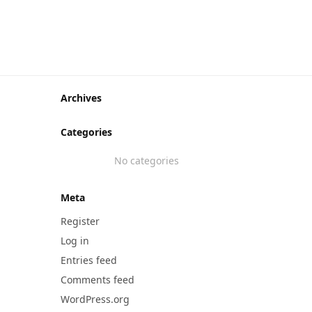
Archives
Categories
No categories
Meta
Register
Log in
Entries feed
Comments feed
WordPress.org