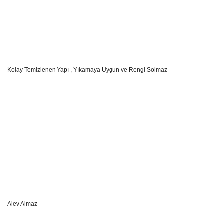
Kolay Temizlenen Yapı , Yıkamaya Uygun ve Rengi Solmaz
Alev Almaz