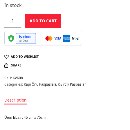
In stock
ADD TO CART
ADD TO WISHLIST
SHARE
SKU:
KVK08
Categories:
Kapı Önü Paspasları
,
Kıvırcık Paspaslar
Description
Ürün Ebatı : 45 cm x 75cm