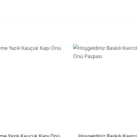
me Yazılı Kauçuk Kapı Önü
Hoşgeldiniz Baskılı Kıvırc