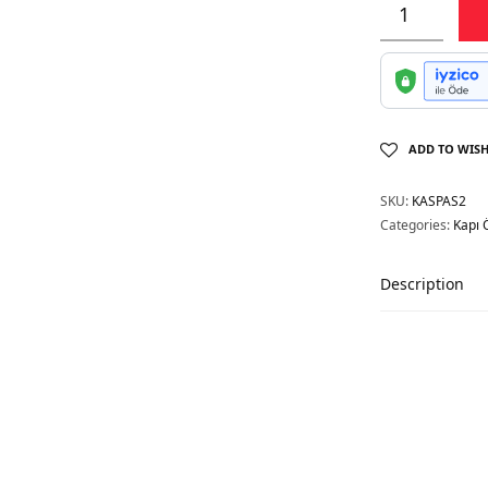
ADD TO WISH
SKU:
KASPAS2
Categories:
Kapı 
Description