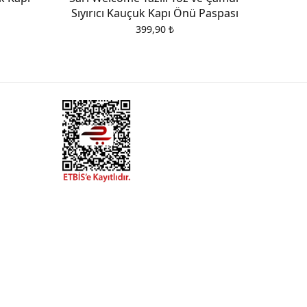
Sıyırıcı Kauçuk Kapı Önü Paspası
399,90
₺