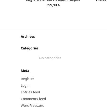
399,90
₺
Archives
Categories
No categories
Meta
Register
Log in
Entries feed
Comments feed
WordPress.org