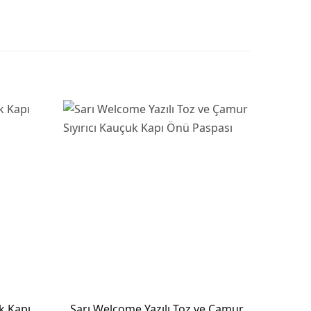
ık Kapı
Sarı Welcome Yazılı Toz ve Çamur