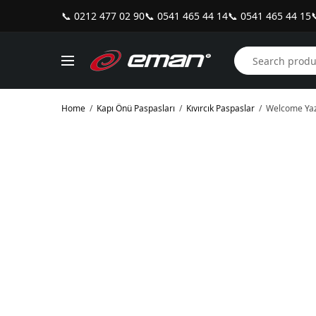
📞 0212 477 02 90
📞 0541 465 44 14
📞 0541 465 44 15

Home
/
Kapı Önü Paspasları
/
Kıvırcık Paspaslar
/
Welcome Yazı