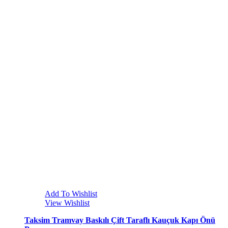
Add To Wishlist
View Wishlist
Taksim Tramvay Baskılı Çift Taraflı Kauçuk Kapı Önü