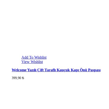
Add To Wishlist
View Wishlist
Welcome Yazılı Çift Taraflı Kauçuk Kapı Önü Paspası
399,90
₺