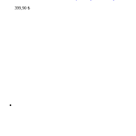
399,90
₺