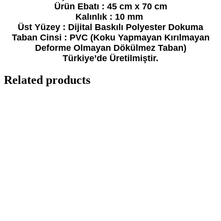
Ürün Ebatı : 45 cm x 70 cm
Kalınlık : 10 mm
Üst Yüzey : Dijital Baskılı Polyester Dokuma
Taban Cinsi : PVC (Koku Yapmayan Kırılmayan
Deforme Olmayan Dökülmez Taban)
Türkiye’de Üretilmiştir.
Related products