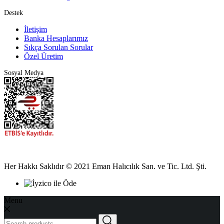
Destek
İletişim
Banka Hesaplarımız
Sıkça Sorulan Sorular
Özel Üretim
Sosyal Medya
Her Hakkı Saklıdır © 2021 Eman Halıcılık San. ve Tic. Ltd. Şti.
Menu
Search