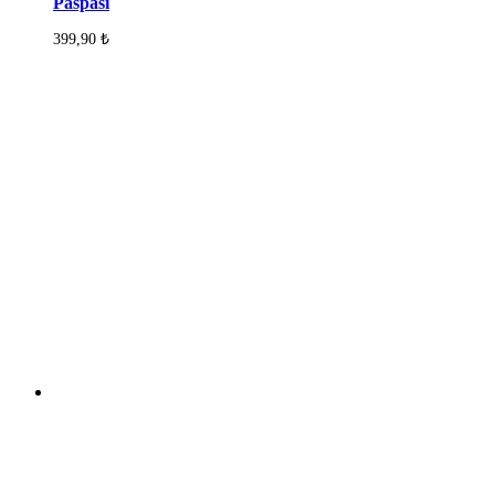
Paspası
399,90
₺