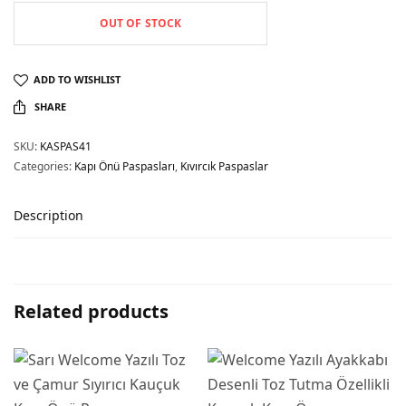
OUT OF STOCK
ADD TO WISHLIST
SHARE
SKU:
KASPAS41
Categories:
Kapı Önü Paspasları
,
Kıvırcık Paspaslar
Description
Related products