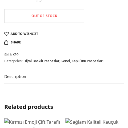
OUT OF STOCK
ADD TO WISHLIST
SHARE
SKU:
KP9
Categories:
Dijtal Baskılı Paspaslar
,
Genel
,
Kapı Önü Paspasları
Description
Related products