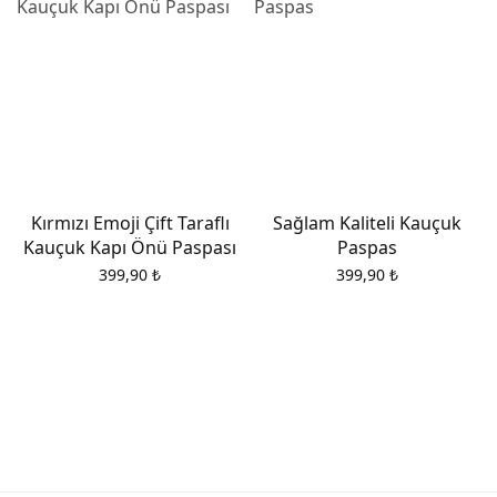
Kırmızı Emoji Çift Taraflı
Sağlam Kaliteli Kauçuk
Kauçuk Kapı Önü Paspası
Paspas
399,90
₺
399,90
₺
i