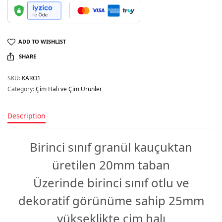
ADD TO WISHLIST
SHARE
SKU:
KARO1
Category:
Çim Halı ve Çim Ürünler
Description
Birinci sınıf granül kauçuktan
üretilen 20mm taban
Üzerinde birinci sınıf otlu ve
dekoratif görünüme sahip 25mm
yükseklikte çim halı