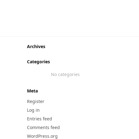
399,90
₺
Archives
Categories
No categories
Meta
Register
Log in
Entries feed
Comments feed
WordPress.org