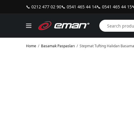
📞 0212 477 02 90
📞 0541 465 44 14
📞 0541 465 44 15

Home
/
Basamak Paspasları
/
Stepmat Tufting Halıdan Basama