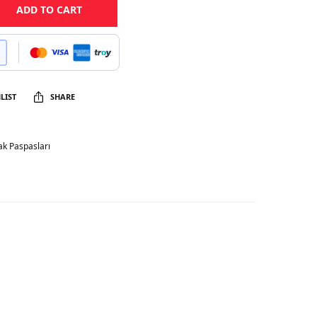
ADD TO CART
LIST
SHARE
k Paspasları