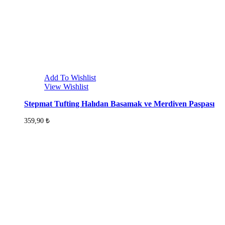
Add To Wishlist
View Wishlist
Stepmat Tufting Halıdan Basamak ve Merdiven Paspası
359,90
₺