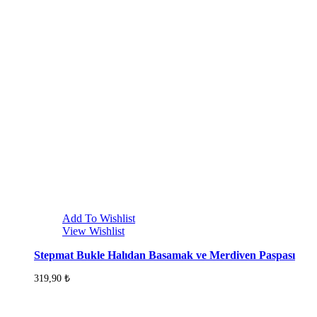
Add To Wishlist
View Wishlist
Stepmat Bukle Halıdan Basamak ve Merdiven Paspası
319,90
₺