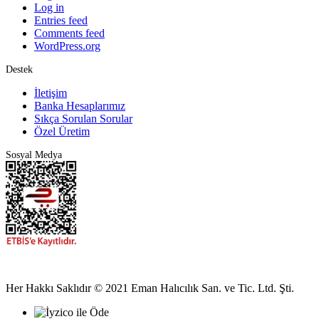
Log in
Entries feed
Comments feed
WordPress.org
Destek
İletişim
Banka Hesaplarımız
Sıkça Sorulan Sorular
Özel Üretim
Sosyal Medya
Her Hakkı Saklıdır © 2021 Eman Halıcılık San. ve Tic. Ltd. Şti.