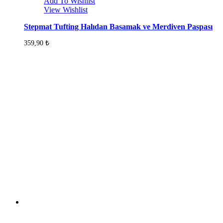
Add To Wishlist
View Wishlist
Stepmat Tufting Halıdan Basamak ve Merdiven Paspası
359,90
₺