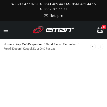
📞 0212 477 02 90
📞 0541 465 44 14
📞 0541 465 44 15
📞 0552 361 11 11
✉️ İletişim
0
Home
/
Kapı Önü Paspasları
/
Dijtal Baskılı Paspaslar
/
Renkli Desenli Kauçuk Kapı Önü Paspası