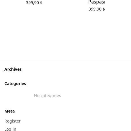
Paspası
399,90
₺
399,90
₺
Archives
Categories
No categories
Meta
Register
Log in