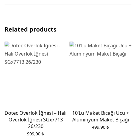
Related products
Dotec Overlok İğnesi – Halı
10’Lu Maket Bıçağı Ucu +
Overlok İğnesi SGx7713
Alüminyum Maket Bıçağı
26/230
499,90
₺
999,90
₺