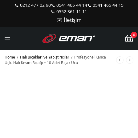
📞 0212 477 02 90
📞 0541 465 44 14
📞 0541 465 44 15
📞 0552 361 11 11
✉️ İletişim
0
Home
/
Halı Bıçakları ve Yapıştırıcılar
/
Profesyonel Kanca
Uçlu Halı Kesim Bıçağı + 10 Adet Bıçak Ucu