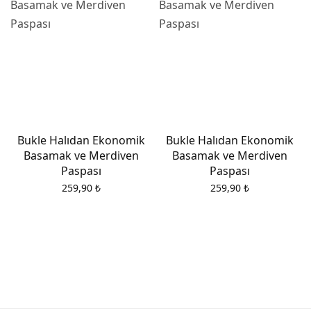
Bukle Halıdan Ekonomik
Bukle Halıdan Ekonomik
Basamak ve Merdiven
Basamak ve Merdiven
Paspası
Paspası
259,90
₺
259,90
₺
ent
 is:
9 ₺.