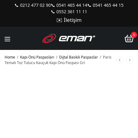
📞 0212 477 02 90
📞 0541 465 44 14
📞 0541 465 44 15
📞 0552 361 11 11
✉️ İletişim
0
Home
/
Kapı Önü Paspasları
/
Dijtal Baskılı Paspaslar
/
Paris
Temalı Toz Tutucu Kauçuk Kapı Önü Paspası Gri