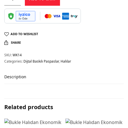
ADD TO WISHLIST
SHARE
SKU:
WK14
Categories:
Dijtal Baskılı Paspaslar
,
Halılar
Description
Related products