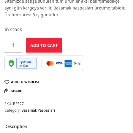
Sitemizde satışa sunulan tüm ürünler aksi belirtilmedikçe
aynı gün kargoya verilir. Basamak paspasları üretime tabidir.
Üretim süresi 3 iş günüdür.
In stock
ADD TO CART
ADD TO WISHLIST
SHARE
SKU:
BPS27
Category:
Basamak Paspasları
Description