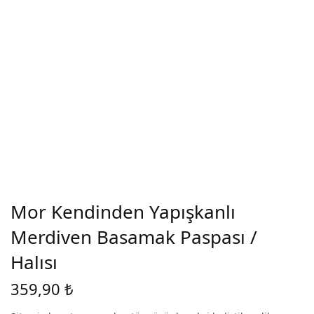
Mor Kendinden Yapışkanlı
Merdiven Basamak Paspası /
Halısı
359,90
₺