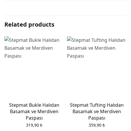
Related products
Stepmat Bukle Halıdan
Stepmat Tufting Halıdan
Basamak ve Merdiven
Basamak ve Merdiven
Paspası
Paspası
319,90
₺
359,90
₺