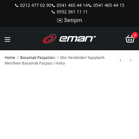
📞 0212 477 02 90
📞 0541 465 44 14
📞 0541 465 44 15
📞 0552 361 11 11
✉️ İletişim
0
Home
/
Basamak Paspasları
/
Mor Kendinden Yapışkanlı
Merdiven Basamak Paspası / Halısı