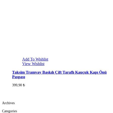
Add To Wishlist
View Wishlist
Taksim Tramvay Baskılı Çift Taraflı Kauçuk Kapı Önü
Paspası
399,90
₺
Archives
Categories