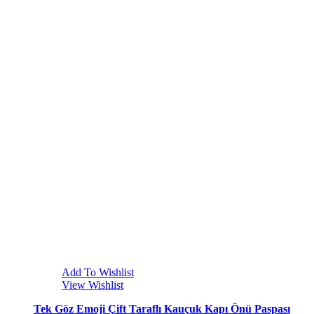
Add To Wishlist
View Wishlist
Tek Göz Emoji Çift Taraflı Kauçuk Kapı Önü Paspası