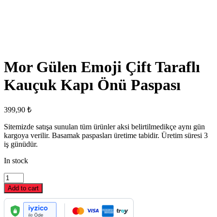
Mor Gülen Emoji Çift Taraflı
Kauçuk Kapı Önü Paspası
399,90
₺
Sitemizde satışa sunulan tüm ürünler aksi belirtilmedikçe aynı gün
kargoya verilir. Basamak paspasları üretime tabidir. Üretim süresi 3
iş günüdür.
In stock
Mor
Gülen
Add to cart
Emoji
Çift
Taraflı