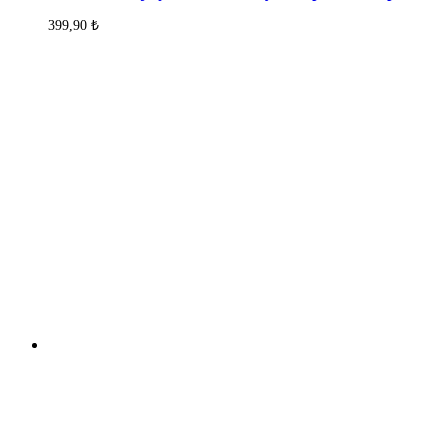
399,90
₺