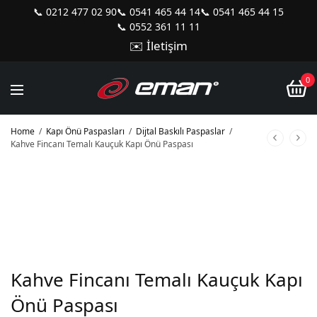
📞 0212 477 02 90
📞 0541 465 44 14
📞 0541 465 44 15
📞 0552 361 11 11
✉️ İletişim
0
Home
/
Kapı Önü Paspasları
/
Dijtal Baskılı Paspaslar
/
Kahve Fincanı Temalı Kauçuk Kapı Önü Paspası
Kahve Fincanı Temalı Kauçuk Kapı
Önü Paspası