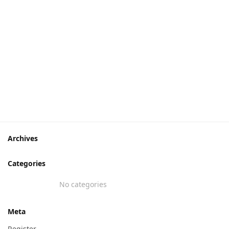
Archives
Categories
No categories
Meta
Register