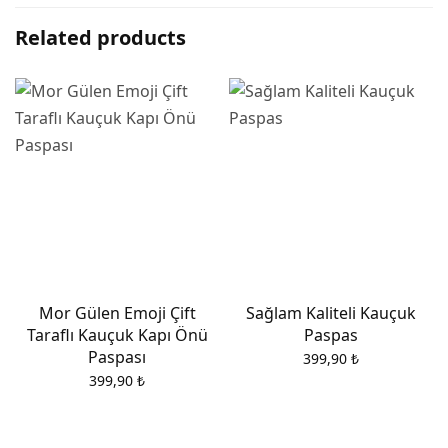
Related products
Mor Gülen Emoji Çift
Sağlam Kaliteli Kauçuk
Taraflı Kauçuk Kapı Önü
Paspas
Paspası
399,90
₺
399,90
₺