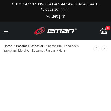
📞 0212 477 02 90
📞 0541 465 44 14
📞 0541 465 44 15
📞 0552 361 11 11
✉️ İletişim
0
Home
/
Basamak Paspasları
/
Kahve Bukl Kendinden
Yapışkanlı Merdiven Basamak Paspası / Halısı