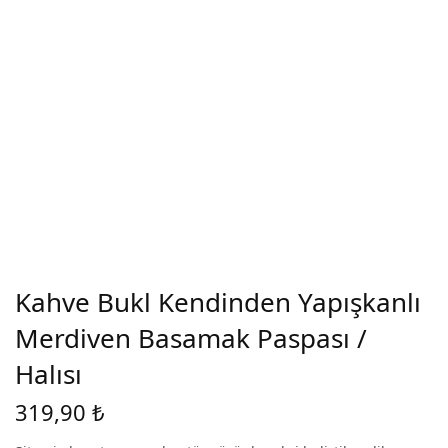
Kahve Bukl Kendinden Yapışkanlı
Merdiven Basamak Paspası /
Halısı
319,90
₺