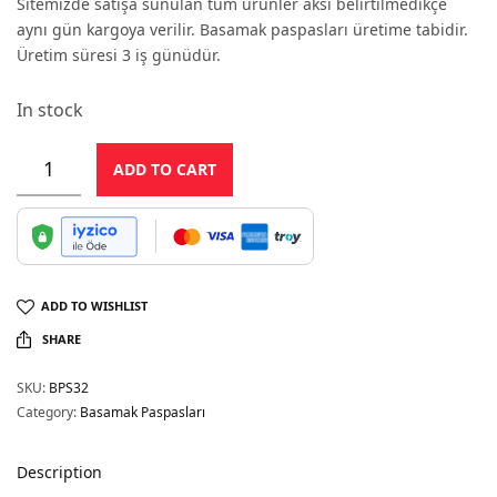
Sitemizde satışa sunulan tüm ürünler aksi belirtilmedikçe
aynı gün kargoya verilir. Basamak paspasları üretime tabidir.
Üretim süresi 3 iş günüdür.
In stock
ADD TO CART
ADD TO WISHLIST
SHARE
SKU:
BPS32
Category:
Basamak Paspasları
Description