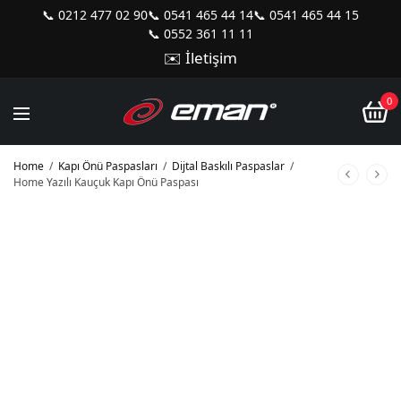
📞 0212 477 02 90
📞 0541 465 44 14
📞 0541 465 44 15
📞 0552 361 11 11
✉️ İletişim
0
Home
/
Kapı Önü Paspasları
/
Dijtal Baskılı Paspaslar
/
Home Yazılı Kauçuk Kapı Önü Paspası