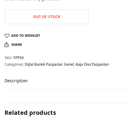
OUT OF STOCK
ADD TO WISHLIST
SHARE
SKU:
YPPS6
Categories:
Dijtal Baskılı Paspaslar
,
Genel
,
Kapı Önü Paspasları
Description
Related products