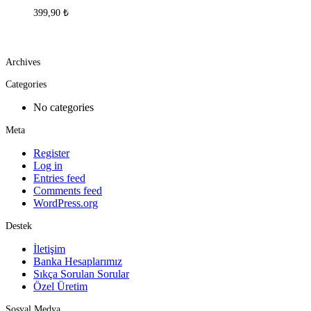
399,90
₺
Archives
Categories
No categories
Meta
Register
Log in
Entries feed
Comments feed
WordPress.org
Destek
İletişim
Banka Hesaplarımız
Sıkça Sorulan Sorular
Özel Üretim
Sosyal Medya