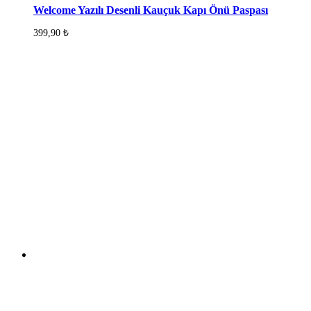
Welcome Yazılı Desenli Kauçuk Kapı Önü Paspası
399,90
₺