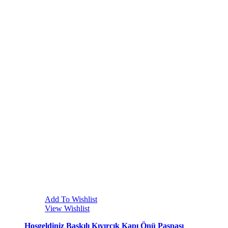
Add To Wishlist
View Wishlist
Hoşgeldiniz Baskılı Kıvırcık Kapı Önü Paspası