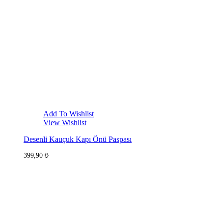
Add To Wishlist
View Wishlist
Desenli Kauçuk Kapı Önü Paspası
399,90
₺