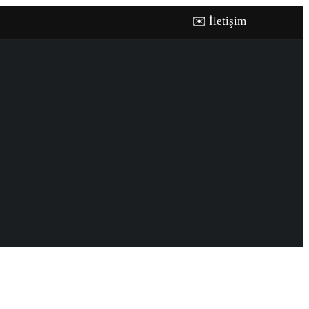
✉️ İletişim