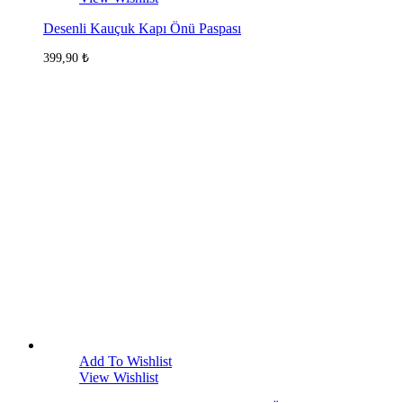
Desenli Kauçuk Kapı Önü Paspası
399,90
₺
Add To Wishlist
View Wishlist