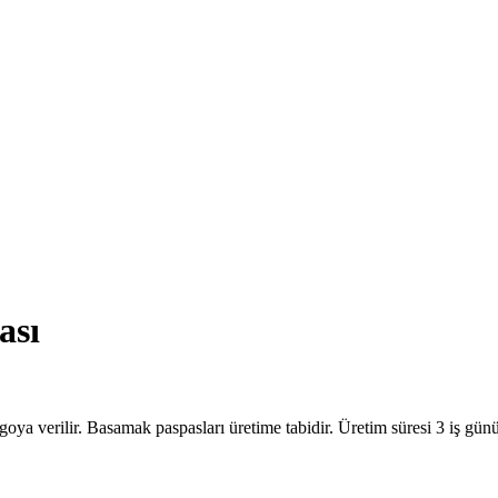
ası
goya verilir. Basamak paspasları üretime tabidir. Üretim süresi 3 iş gün