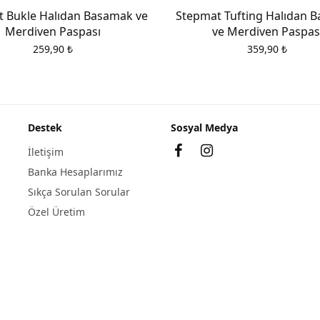
 Bukle Halıdan Basamak ve
Stepmat Tufting Halıdan 
Merdiven Paspası
ve Merdiven Paspas
259,90
₺
359,90
₺
Destek
Sosyal Medya
İletişim
Banka Hesaplarımız
Sıkça Sorulan Sorular
Özel Üretim