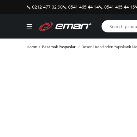
📞 0212 477 02 90
📞 0541 465 44 14
📞 0541 465 44 15

Home
/
Basamak Paspasları
/
Desenli Kendinden Yapışkanlı Me