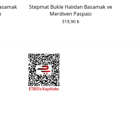
Basamak
Stepmat Bukle Halıdan Basamak ve
ı
Merdiven Paspası
319,90
₺