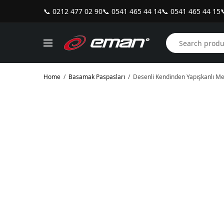
📞 0212 477 02 90
📞 0541 465 44 14
📞 0541 465 44 15

Home
/
Basamak Paspasları
/
Desenli Kendinden Yapışkanlı Me