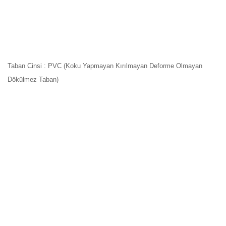
Taban Cinsi : PVC (Koku Yapmayan Kırılmayan Deforme Olmayan
Dökülmez Taban)