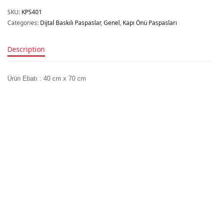
SKU:
KPS401
Categories:
Dijtal Baskılı Paspaslar
,
Genel
,
Kapı Önü Paspasları
Description
Ürün Ebatı : 40 cm x 70 cm