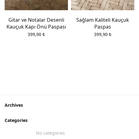
Gitar ve Notalar Desenli
Sağlam Kaliteli Kauçuk
Kauçuk Kapı Önü Paspası
Paspas
399,90
₺
399,90
₺
Archives
Categories
No categories